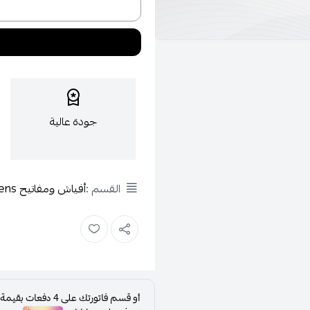
جودة عالية
القسم :
أفياش ومفاتيح Siemens