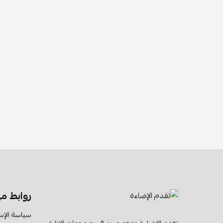
روابط م
سياسة الإس