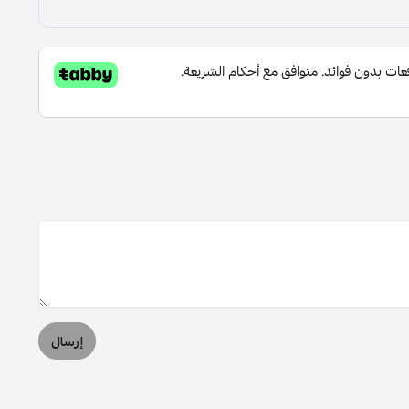
إرسال