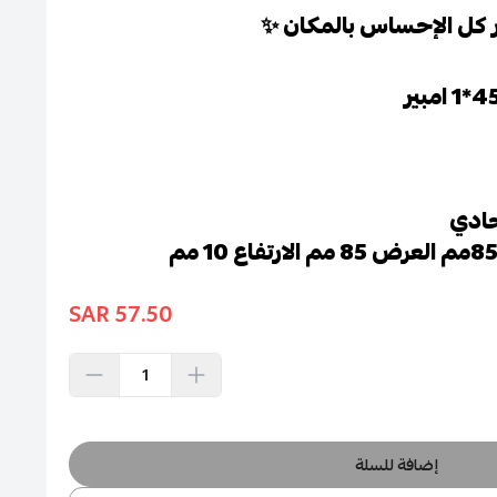
 كل الإحساس بالمكان ✨
حادي
57.50 SAR
إضافة للسلة