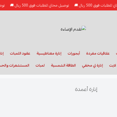
ت فوق 500 ريال 🚚
توصيل مجاني للطلبات فوق 500 ريال 🚚
توصيل مج
علاقيات مفردة
أبجورات
إنارة مغناطيسية
عقود اللمبات
إنا
لايت
إنارة لي مخفي
الطاقة الشمسية
لمبات
المستشعرات والح
إنارة أعمدة