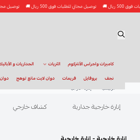
ريال 🚚
توصيل مجاني للطلبات فوق 500 ريال 🚚
توصيل مجاني للطلبا
كاميرات واجراس الأنتركوم
الثريات
الجداريات و الأباليك
نجف
بروفايل
فريمات
دوان لايت مانع توهج
دوان 
الرئيسية
إنارة خارجية
إنارة خارجية جدارية
كشاف خارجي
إنارة خارجية -
إنارة خارجية