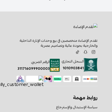
تقدم الإضاءة متخصصين في بيع وحدات الإنارة الداخلية
والخارجية بجودة عالية وتصاميم عصرية
السجل التجاري
الرقم الضريبي
1010903841
311716099900003
روابط مهمة
سياسة الإستبدال والإسترجاع