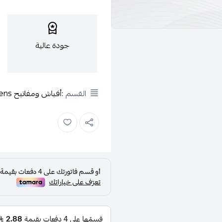
جودة عالية
القسم :
أفياش ومفاتيح Siemens