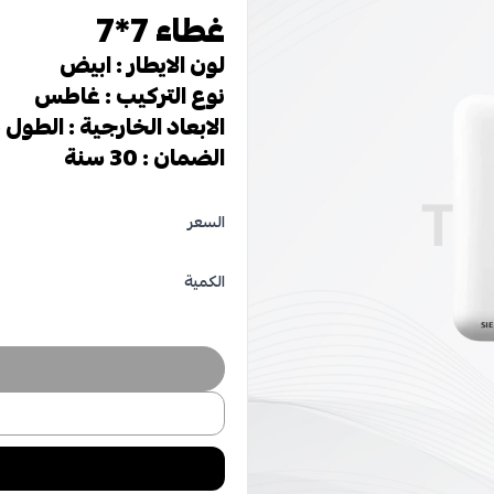
غطاء 7*7
لون الايطار : ابيض
نوع التركيب : غاطس
الابعاد الخارجية : الطول 86مم العرض 86 مم الارتفاع 40 مم
الضمان : 30 سنة
السعر
الكمية