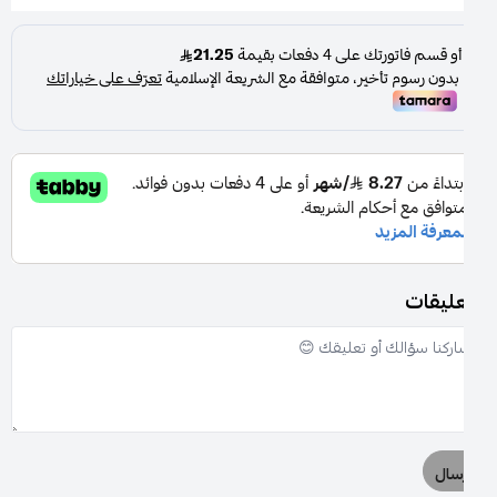
عليقات
سال