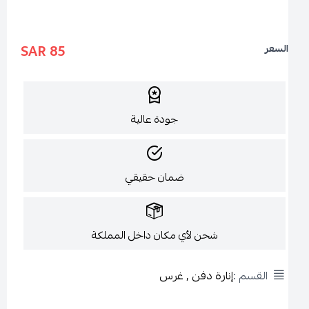
85 SAR
السعر
جودة عالية
ضمان حقيقي
شحن لأي مكان داخل المملكة
القسم :
إنارة دفن , غرس