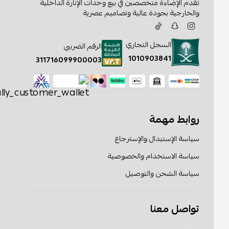
تقدم الإضاءة متخصصين في بيع وحدات الإنارة الداخلية
والخارجية بجودة عالية وتصاميم عصرية
السجل التجاري
الرقم الضريبي
1010903841
311716099900003
روابط مهمة
سياسة الإستبدال والإسترجاع
سياسة الاستخدام والخصوصية
سياسة الشحن والتوصيل
تواصل معنا