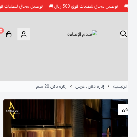
توصيل مجاني للطلبات فوق 500 ريال 🚚
توصيل مجاني للطلبات فوق 500 ريال 🚚
0
الرئيسية
إنارة دفن , غرس
إنارة دفن 20 سم
فن