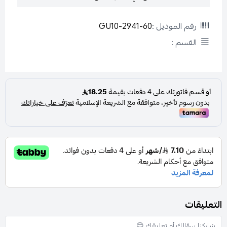
رقم الموديل :
2941-60-GU10
القسم :
التعليقات