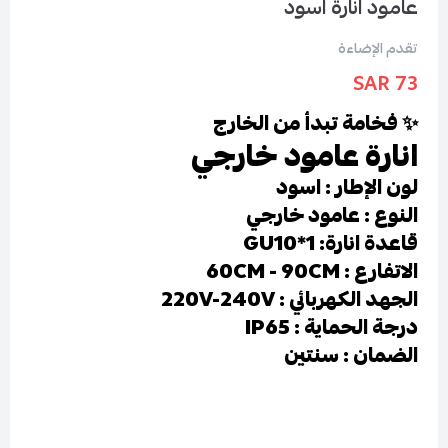
عامود انارة اسود
تقدم الإضاءة
73 SAR
✨ فخامة تبدأ من الخارج
انارة عامود خارجي
لون الإطار : اسود
النوع : عامود خارجي
قاعدة انارة: GU10*1
الاتفارع : 60CM - 90CM
الجهد الكهربائي : 220V-240V
درجة الحماية : IP65
الضمان : سنتين