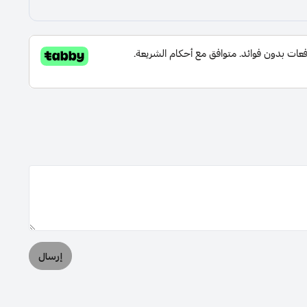
إرسال