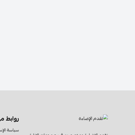
روابط م
سياسة الإس