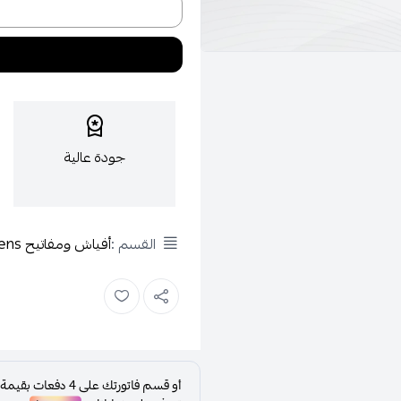
جودة عالية
القسم :
أفياش ومفاتيح Siemens