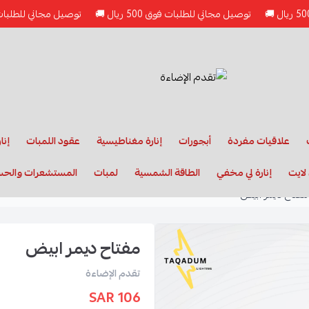
توصيل مجاني للطلبات فوق 500 ريال 🚚
توصيل مجاني للطلبات فوق 500 ريال 🚚
علاقيات مفردة
أبجورات
إنارة مغناطيسية
عقود اللمبات
إنا
لايت
إنارة لي مخفي
الطاقة الشمسية
لمبات
المستشعرات والح
مفتاح ديمر ابيض
مفتاح ديمر ابيض
تقدم الإضاءة
106 SAR