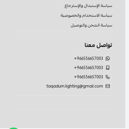
سياسة الإستبدال والإسترجاع
سياسة الاستخدام والخصوصية
سياسة الشحن والتوصيل
تواصل معنا
+966556657003
+966556657003
+966556657003
taqadum.lighting@gmail.com