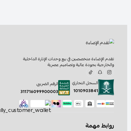
تقدم الإضاءة متخصصين في بيع وحدات الإنارة الداخلية
والخارجية بجودة عالية وتصاميم عصرية
السجل التجاري
الرقم الضريبي
1010903841
311716099900003
روابط مهمة