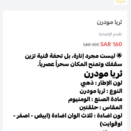
ثريا مودرن
تقدم الإضاءة
160 SAR
300 SAR
🌟 ليست مجرد إنارة، بل تحفة فنية تزين
سقفك وتمنح المكان سحراً عصرياً.
ثريا مودرن
لون الإطار : ذهبي
النوع : ثريا مودرن
مادة الصنع : الومنيوم
المقاس : حلقتين
لون اضاءة : ثلاث الوان اضاءة (ابيض - اصفر -
اوفوايت)