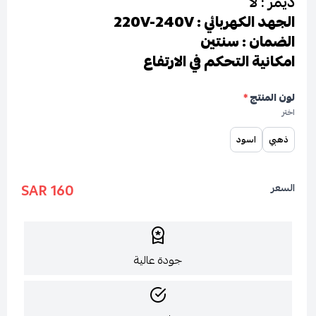
ديمر : لا
الجهد الكهربائي : 220V-240V
الضمان : سنتين
امكانية التحكم في الارتفاع
لون المنتج
*
اختر
ذهبي
اسود
160 SAR
السعر
جودة عالية