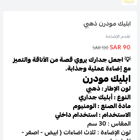
ابليك مودرن ذهبي
تقدم الإضاءة
90 SAR
130 SAR
💡 اجعل جدارك يروي قصة من الأناقة والتميز
مع إضاءة عملية وجذابة.
ابليك مودرن
لون الإطار : ذهبي
النوع : أبليك جداري
مادة الصنع : الومنيوم
الاستخدام : استخدام داخلي
المقاس : 30 سم
لون الإضاءة : ثلاث اضاءات ( ابيض - اصفر -