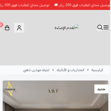
 مجاني للطلبات فوق 500 ريال 🚚
توصيل مجاني للطلبات فوق 500 ريال 🚚
0
الرئيسية
الجداريات و الأباليك
ابليك مودرن ذهبي
جديد