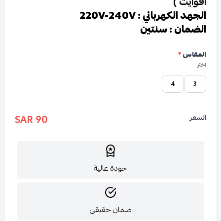
افوايت )
الجهد الكهربائي : 220V-240V
الضمان : سنتين
المقاس
*
اختر
4
3
90 SAR
السعر
جودة عالية
ضمان حقيقي