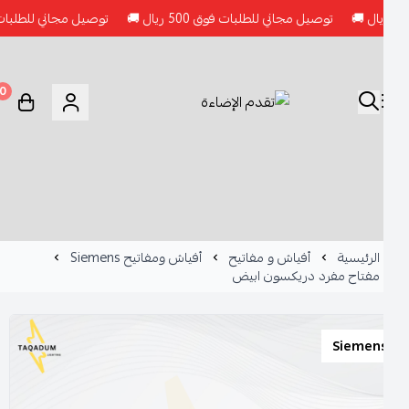
توصيل مجاني للطلبات فوق 500 ريال 🚚
توصيل مجاني للطلبات فوق 500 ريال 🚚
0
الرئيسية
أفياش و مفاتيح
أفياش ومفاتيح Siemens
مفتاح مفرد دريكسون ابيض
Siemen