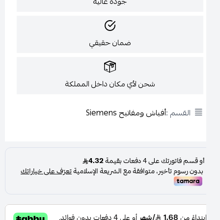
جودة عالية
ضمان حقيقي
شحن لأي مكان داخل المملكة
القسم :
أفياش ومفاتيح Siemens