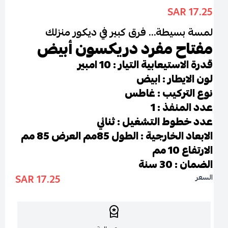
17.25 SAR
لمسة بسيطة… فرق كبير في ديكور منزلك
مفتاح مفرد دريكسون أبيض
قدرة الاستيعابية التيار : 10 امبير
لون الايطار : ابيض
نوع التركيب : غاطس
عدد المنفذ : 1
عدد خطوط التشغيل : ثنائي
الابعاد الخارجية : الطول 85مم العرض 85 مم
الارتفاع 10 مم
الضمان : 30 سنة
17.25 SAR
السعر