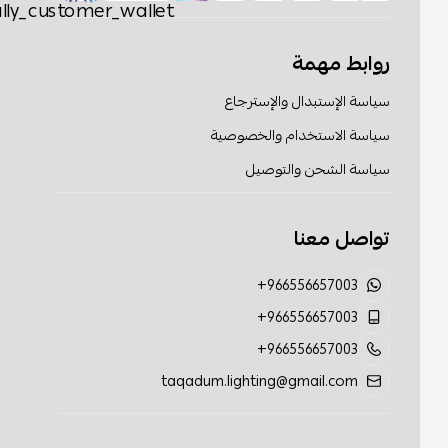
روابط مهمة
سياسة الإستبدال والإسترجاع
سياسة الاستخدام والخصوصية
سياسة الشحن والتوصيل
تواصل معنا
+966556657003
+966556657003
+966556657003
taqadum.lighting@gmail.com