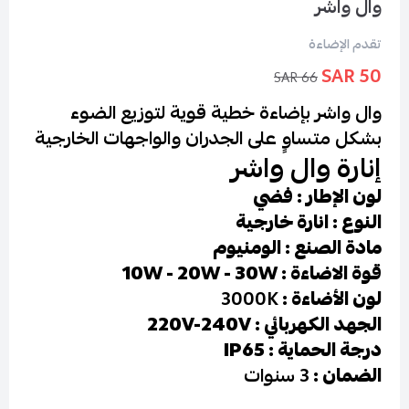
وال واشر
تقدم الإضاءة
50 SAR
66 SAR
وال واشر بإضاءة خطية قوية لتوزيع الضوء
بشكل متساوٍ على الجدران والواجهات الخارجية
إنارة وال واشر
لون الإطار : فضي
النوع : انارة خارجية
مادة الصنع : الومنيوم
قوة الاضاءة : 10W - 20W - 30W
لون الأضاءة :
3000K
الجهد الكهربائي : 220V-240V
درجة الحماية : IP65
الضمان :
3 سنوات