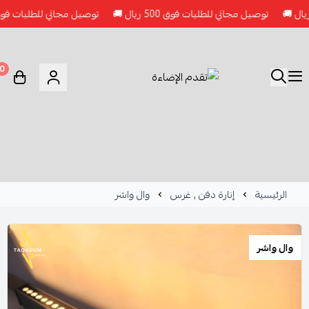
توصيل مجاني للطلبات فوق 500 ريال 🚚
توصيل مجاني للطلبات فوق 500 ريال 🚚
0
الرئيسية
إنارة دفن , غرس
وال واشر
وال واشر