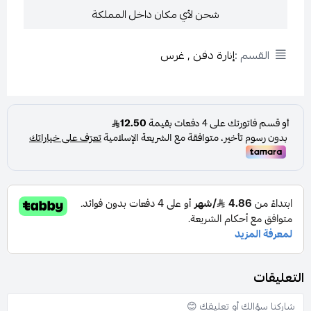
شحن لأي مكان داخل المملكة
القسم :
إنارة دفن , غرس
التعليقات