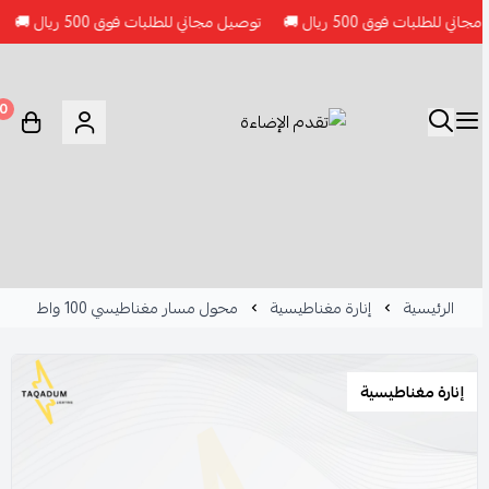
لبات فوق 500 ريال 🚚
توصيل مجاني للطلبات فوق 500 ريال 🚚
توصيل
0
الرئيسية
إنارة مغناطيسية
محول مسار مغناطيسي 100 واط
إنارة مغناطيسية