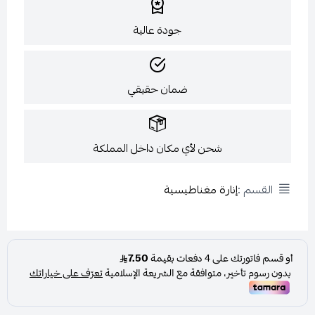
جودة عالية
ضمان حقيقي
شحن لأي مكان داخل المملكة
القسم :
إنارة مغناطيسية