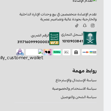
تقدم الإضاءة متخصصين في بيع وحدات الإنارة الداخلية
والخارجية بجودة عالية وتصاميم عصرية
السجل التجاري
الرقم الضريبي
1010903841
311716099900003
روابط مهمة
سياسة الإستبدال والإسترجاع
سياسة الاستخدام والخصوصية
سياسة الشحن والتوصيل