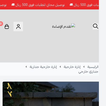
يال 🚚
توصيل مجاني للطلبات فوق 500 ريال 🚚
توصيل مجاني للطلبات
0
الرئيسية
إنارة خارجية
إنارة خارجية جدارية
جداري خارجي