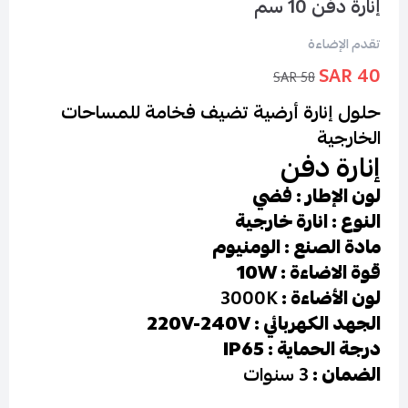
إنارة دفن 10 سم
تقدم الإضاءة
40 SAR
58 SAR
حلول إنارة أرضية تضيف فخامة للمساحات
الخارجية
إنارة دفن
لون الإطار : فضي
النوع : انارة خارجية
مادة الصنع : الومنيوم
قوة الاضاءة : 10W
لون الأضاءة :
3000K
الجهد الكهربائي : 220V-240V
درجة الحماية : IP65
الضمان :
3 سنوات