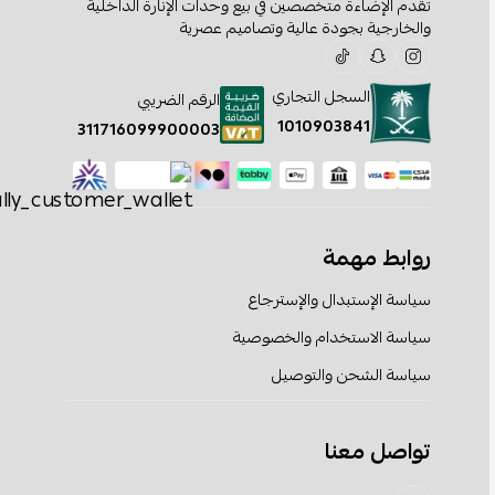
تقدم الإضاءة متخصصين في بيع وحدات الإنارة الداخلية
والخارجية بجودة عالية وتصاميم عصرية
السجل التجاري
الرقم الضريبي
1010903841
311716099900003
روابط مهمة
سياسة الإستبدال والإسترجاع
سياسة الاستخدام والخصوصية
سياسة الشحن والتوصيل
تواصل معنا