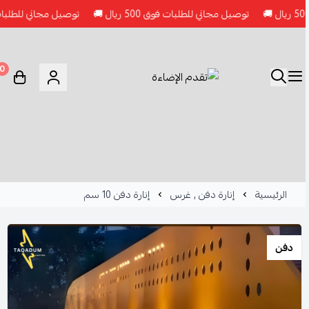
توصيل مجاني للطلبات فوق 500 ريال 🚚
توصيل مجاني للطلبات فوق 500 ريال 
0
الرئيسية
إنارة دفن , غرس
إنارة دفن 10 سم
دفن