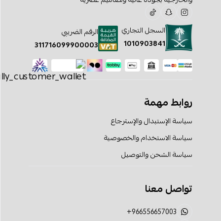
السجل التجاري
الرقم الضريبي
1010903841
311716099900003
روابط مهمة
سياسة الإستبدال والإسترجاع
سياسة الاستخدام والخصوصية
سياسة الشحن والتوصيل
تواصل معنا
+966556657003