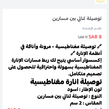
توصيلة ثنائي بين مسارين
تقدم الإضاءة
8 SAR
11 SAR
🔗 توصيلة مغناطيسية – مرونة وأناقة في
أنظمة الإنارة 🔗
إكسسوار أساسي يتيح لك ربط مسارات الإنارة
المغناطيسية بسهولة واحترافية للحصول على
تصميم متكامل.
توصيلة انارة مغناطيسية
لون الإطار : اسود
النوع : توصيلة ثنائي بين مسارين
المقاس : 2 سم