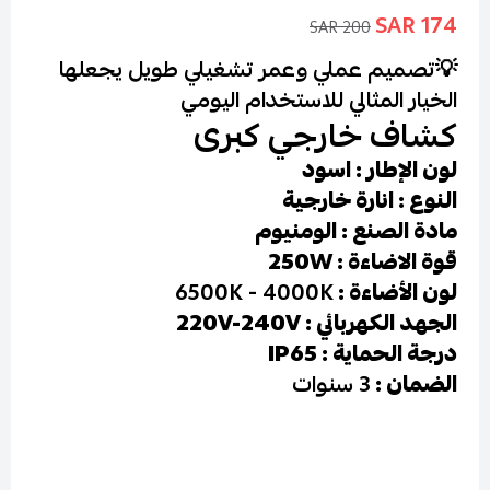
174 SAR
200 SAR
💡
تصميم عملي وعمر تشغيلي طويل يجعلها
الخيار المثالي للاستخدام اليومي
كشاف خارجي كبرى
لون الإطار : اسود
النوع : انارة خارجية
مادة الصنع : الومنيوم
قوة الاضاءة : 250W
لون الأضاءة :
6500K - 4000K
الجهد الكهربائي : 220V-240V
درجة الحماية : IP65
الضمان :
3 سنوات