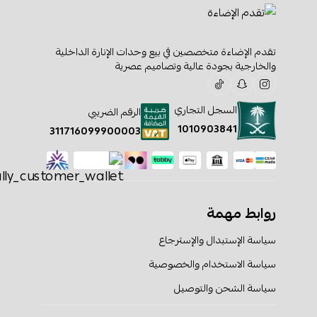
تقدم الإضاءة متخصصين في بيع وحدات الإنارة الداخلية
والخارجية بجودة عالية وتصاميم عصرية
السجل التجاري
الرقم الضريبي
1010903841
311716099900003
روابط مهمة
سياسة الإستبدال والإسترجاع
سياسة الاستخدام والخصوصية
سياسة الشحن والتوصيل