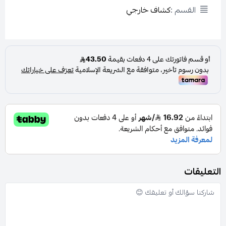
القسم :
كشاف خارجي
التعليقات