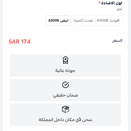
لون الاضاءة
*
اختر
افوايت 4000K - نفدت الكمية
ابيض 6500K
174 SAR
السعر
جودة عالية
ضمان حقيقي
شحن لأي مكان داخل المملكة