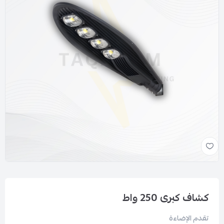
كشاف كبرى 250 واط
تقدم الإضاءة