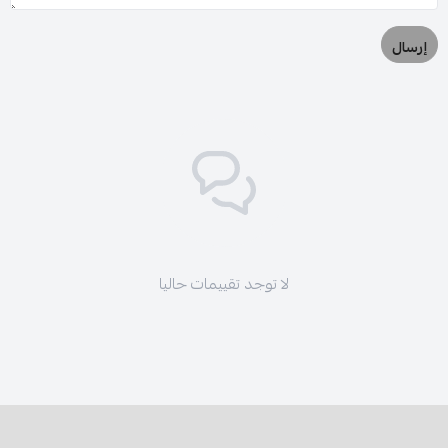
إرسال
لا توجد تقييمات حاليا