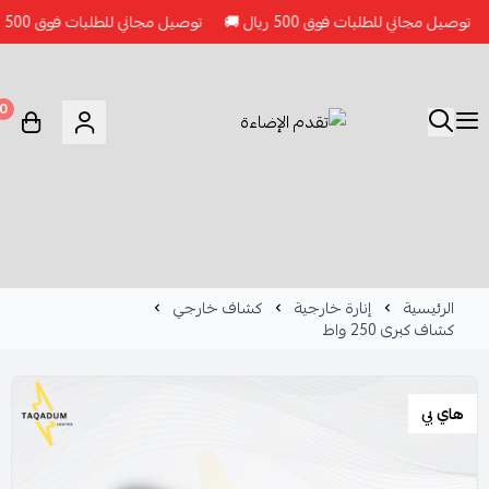
صيل مجاني للطلبات فوق 500 ريال 🚚
توصيل مجاني للطلبات فوق 500 ريال 🚚
0
الرئيسية
إنارة خارجية
كشاف خارجي
كشاف كبرى 250 واط
هاي بي