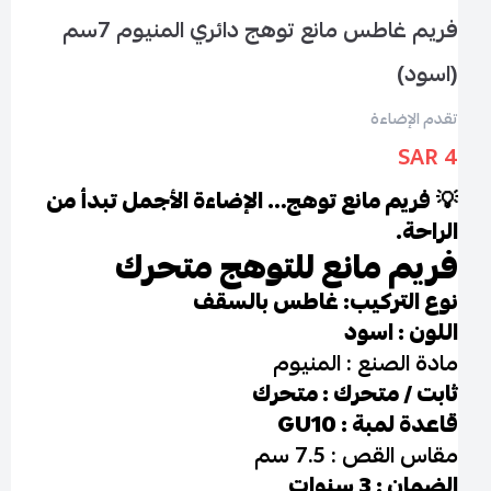
فريم غاطس مانع توهج دائري المنيوم 7سم
(اسود)
تقدم الإضاءة
4 SAR
💡
فريم مانع توهج… الإضاءة الأجمل تبدأ من
الراحة.
فريم مانع للتوهج متحرك
نوع التركيب: غاطس بالسقف
اللون : اسود
مادة الصنع : المنيوم
ثابت / متحرك : متحرك
قاعدة لمبة : GU10
مقاس القص : 7.5 سم
الضمان : 3 سنوات