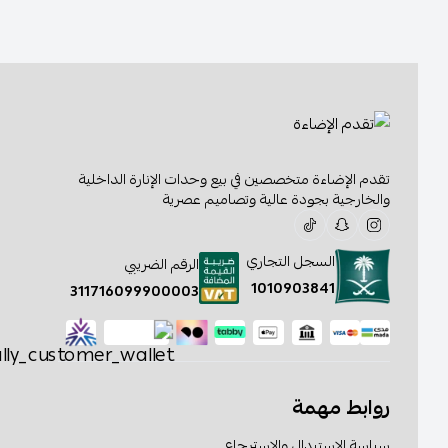
تقدم الإضاءة متخصصين في بيع وحدات الإنارة الداخلية
والخارجية بجودة عالية وتصاميم عصرية
السجل التجاري
الرقم الضريبي
1010903841
311716099900003
روابط مهمة
سياسة الإستبدال والإسترجاع