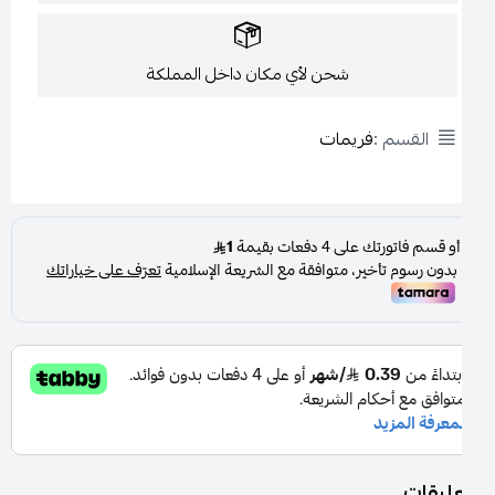
شحن لأي مكان داخل المملكة
القسم :
فريمات
عليقات