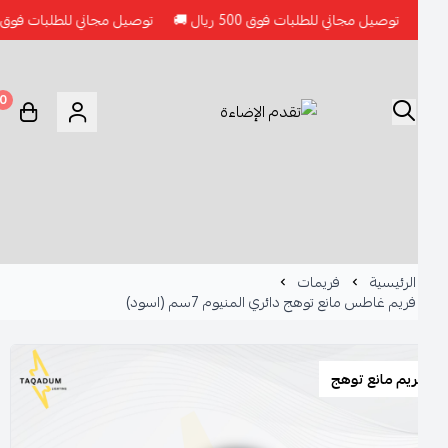
توصيل مجاني للطلبات فوق 500 ريال 🚚
توصيل مجاني للطلبات فوق 500 ريال 🚚
0
الرئيسية
فريمات
فريم غاطس مانع توهج دائري المنيوم 7سم (اسود)
يم مانع توهج