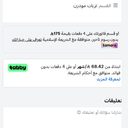
القسم :
ثريات مودرن
تعليقات