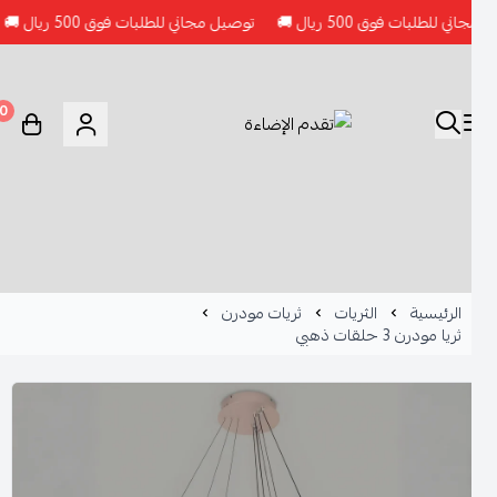
ات فوق 500 ريال 🚚
توصيل مجاني للطلبات فوق 500 ريال 🚚
توصيل م
0
الرئيسية
الثريات
ثريات مودرن
ثريا مودرن 3 حلقات ذهبي