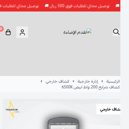
توصيل مجاني للطلبات فوق 500 ريال 🚚
توصيل مجاني للطلبات فوق 500 ريال 🚚
0
الرئيسية
إنارة خارجية
كشاف خارجي
كشاف شرايح 200 واط ابيض 6500K
شاف خارجي