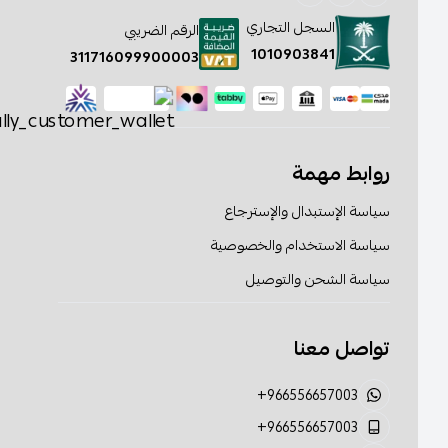
السجل التجاري
الرقم الضريبي
1010903841
311716099900003
روابط مهمة
سياسة الإستبدال والإسترجاع
سياسة الاستخدام والخصوصية
سياسة الشحن والتوصيل
تواصل معنا
+966556657003
+966556657003