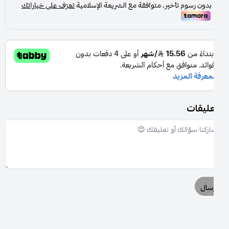
عليقات
سال