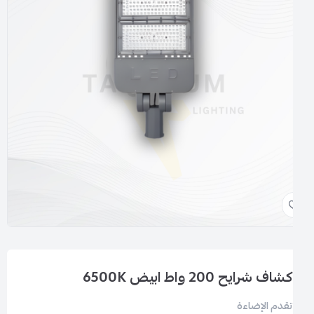
كشاف شرايح 200 واط ابيض 6500K
تقدم الإضاءة