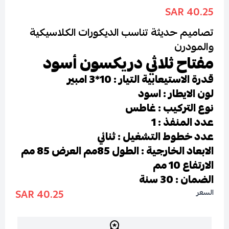
40.25 SAR
تصاميم حديثة تناسب الديكورات الكلاسيكية
والمودرن
مفتاح ثلاثي دريكسون أسود
قدرة الاستيعابية التيار : 10*3 امبير
لون الايطار : اسود
نوع التركيب : غاطس
عدد المنفذ : 1
عدد خطوط التشغيل : ثنائي
الابعاد الخارجية : الطول 85مم العرض 85 مم
الارتفاع 10 مم
الضمان : 30 سنة
40.25 SAR
السعر