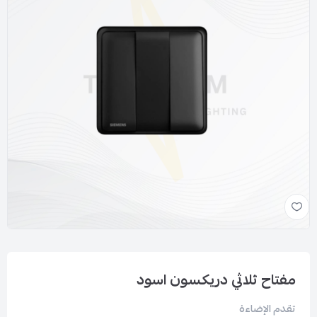
مفتاح ثلاثي دريكسون اسود
تقدم الإضاءة