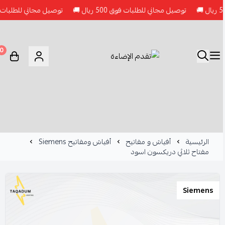
توصيل مجاني للطلبات فوق 500 ريال 🚚
توصيل مجاني للطلبات فوق 500 ريال 
0
الرئيسية
أفياش و مفاتيح
أفياش ومفاتيح Siemens
مفتاح ثلاثي دريكسون اسود
Siemens