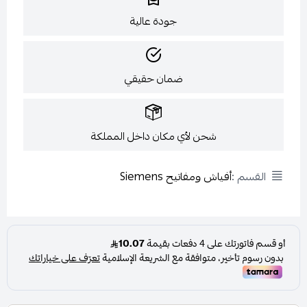
جودة عالية
ضمان حقيقي
شحن لأي مكان داخل المملكة
القسم :
أفياش ومفاتيح Siemens