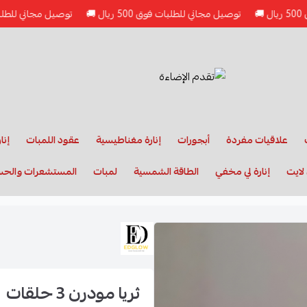
توصيل مجاني للطلبات فوق 500 ريال 🚚
توصيل مجاني للطلبات فوق 500 ريال 🚚
علاقيات مفردة
أبجورات
إنارة مغناطيسية
عقود اللمبات
إنا
لايت
إنارة لي مخفي
الطاقة الشمسية
لمبات
المستشعرات والح
ثريا مودرن 3 حلقات