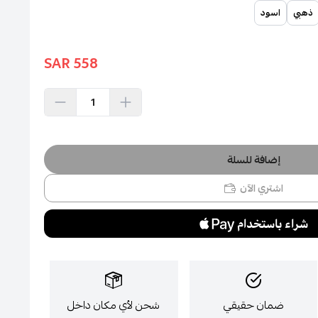
ذهبي
اسود
558 SAR
إضافة للسلة
اشتري الآن
ضمان حقيقي
شحن لأي مكان داخل