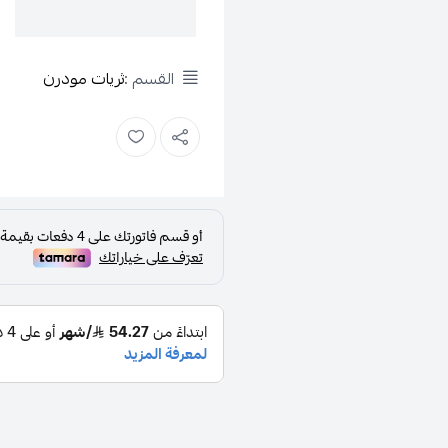
القسم :
ثريات مودرن