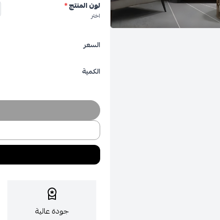
لون المنتج
*
اختر
السعر
الكمية
جودة عالية