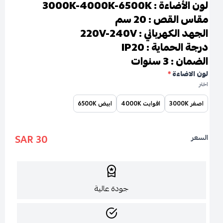
لون الأضاءة : 3000K-4000K-6500K
مقاس القص : 20 سم
الجهد الكهربائي : 220V-240V
درجة الحماية : IP20
الضمان : 3 سنوات
لون الاضاءة
*
اختر
اصفر 3000K
افوايت 4000K
ابيض 6500K
30 SAR
السعر
جودة عالية