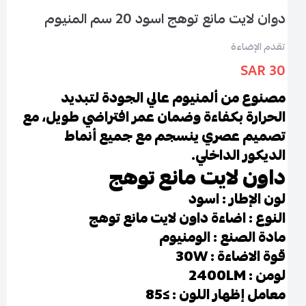
دوان لايت مانع توهج اسود 20 سم المنيوم
تقدم الإضاءة
30 SAR
مصنوع من ألمنيوم عالي الجودة لتبديد
الحرارة بكفاءة وضمان عمر افتراضي طويل، مع
تصميم عصري ينسجم مع جميع أنماط
الديكور الداخلي.
داون لايت مانع توهج
لون الإطار : اسود
النوع : اضاءة داون لايت مانع توهج
مادة الصنع : الومنيوم
قوة الاضاءة : 30W
لومن : 2400LM
معامل إظهار اللون : ≥85