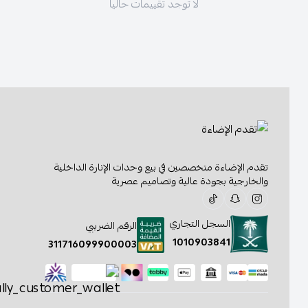
لا توجد تقييمات حاليا
تقدم الإضاءة متخصصين في بيع وحدات الإنارة الداخلية
والخارجية بجودة عالية وتصاميم عصرية
السجل التجاري
الرقم الضريبي
1010903841
311716099900003