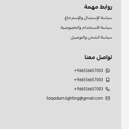
روابط مهمة
سياسة الإستبدال والإسترجاع
سياسة الاستخدام والخصوصية
سياسة الشحن والتوصيل
تواصل معنا
+966556657003
+966556657003
+966556657003
taqadum.lighting@gmail.com