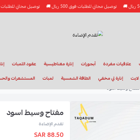
توصيل مجاني للطلبات فوق 500 ريال 🚚
توصيل مجاني للطلبات فوق 500 ريال 🚚
علاقيات مفردة
أبجورات
إنارة مغناطيسية
عقود اللمبات
إنا
لايت
إنارة لي مخفي
الطاقة الشمسية
لمبات
المستشعرات والح
مفتاح وسيط اسود
مفتاح وسيط اسود
تقدم الإضاءة
88.50 SAR