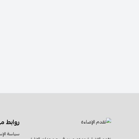
روابط م
سياسة الإس