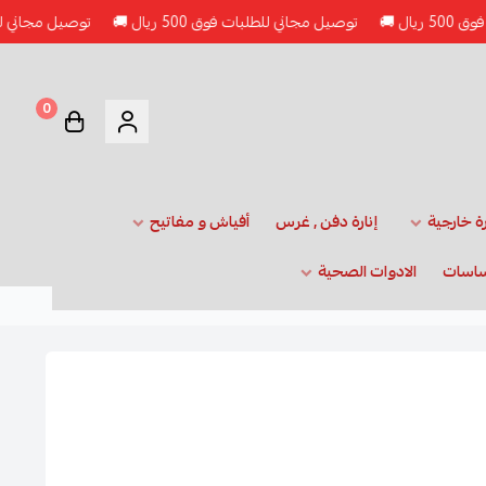
توصيل مجاني للطلبات فوق 500 ريال 🚚
توصيل مجاني للطلبات فوق 500 
0
رة خارجية
إنارة دفن , غرس
أفياش و مفاتيح
ساسات
الادوات الصحية