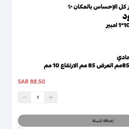
 كل الإحساس بالمكان ✨
د
حادي
88.50 SAR
إضافة للسلة