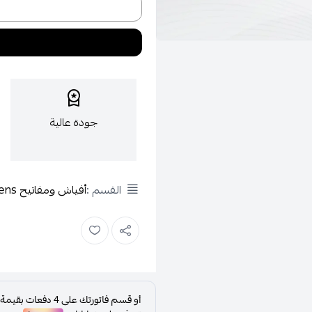
جودة عالية
القسم :
أفياش ومفاتيح Siemens