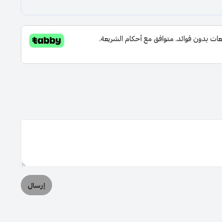
إرسال