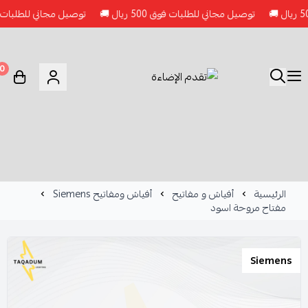
توصيل مجاني للطلبات فوق 500 ريال 🚚
توصيل مجاني للطلبات فوق 500 ريال
0
الرئيسية
أفياش و مفاتيح
أفياش ومفاتيح Siemens
مفتاح مروحة اسود
Siemens