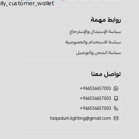
روابط مهمة
سياسة الإستبدال والإسترجاع
سياسة الاستخدام والخصوصية
سياسة الشحن والتوصيل
تواصل معنا
+966556657003
+966556657003
+966556657003
taqadum.lighting@gmail.com