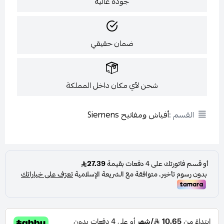
جودة عالية
ضمان حقيقي
شحن لأي مكان داخل المملكة
القسم :
أفياش ومفاتيح Siemens