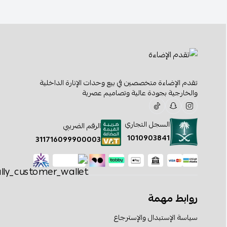
تقدم الإضاءة متخصصين في بيع وحدات الإنارة الداخلية
والخارجية بجودة عالية وتصاميم عصرية
السجل التجاري
الرقم الضريبي
1010903841
311716099900003
روابط مهمة
سياسة الإستبدال والإسترجاع