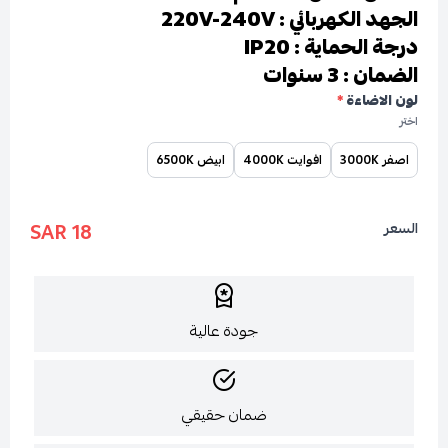
الجهد الكهربائي : 220V-240V
درجة الحماية : IP20
الضمان : 3 سنوات
لون الاضاءة
*
اختر
اصفر 3000K
افوايت 4000K
ابيض 6500K
18 SAR
السعر
جودة عالية
ضمان حقيقي