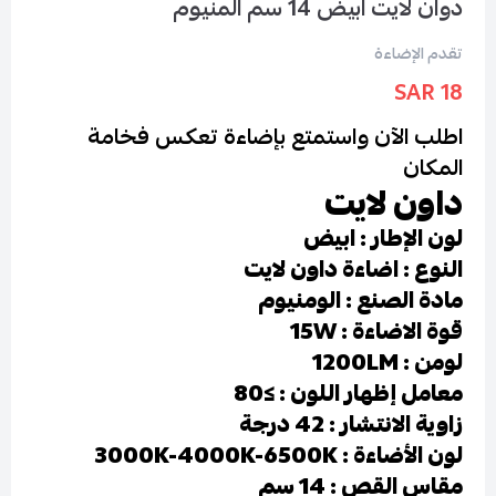
دوان لايت ابيض 14 سم المنيوم
تقدم الإضاءة
18 SAR
اطلب الآن واستمتع بإضاءة تعكس فخامة
المكان
داون لايت
لون الإطار : ابيض
النوع : اضاءة داون لايت
مادة الصنع : الومنيوم
قوة الاضاءة : 15W
لومن : 1200LM
معامل إظهار اللون : ≥80
زاوية الانتشار : 42 درجة
لون الأضاءة : 3000K-4000K-6500K
مقاس القص : 14 سم