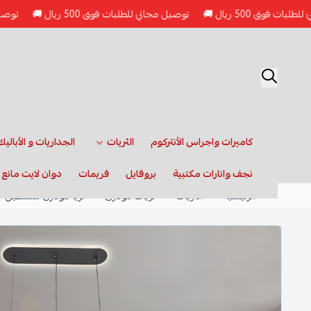
ريال 🚚
توصيل مجاني للطلبات فوق 500 ريال 🚚
توصيل مجاني للطلبا
كاميرات واجراس الأنتركوم
الثريات
الجداريات و الأباليك
نجف وانارات مكتبية
بروفايل
فريمات
دوان لايت مانع
الرئيسية
الثريات
ثريات مودرن
ثريا مودرن مستطيل