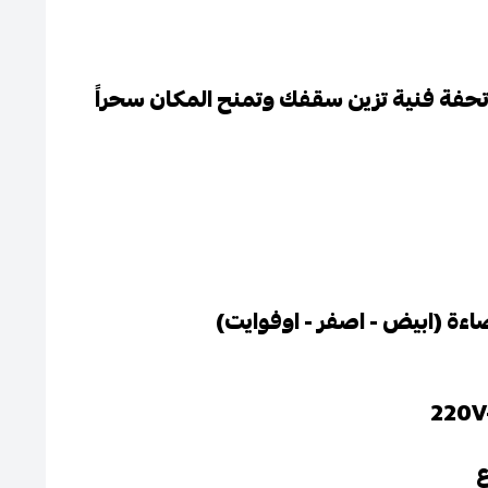
تحفة فنية تزين سقفك وتمنح المكان سحراً
ضاءة (ابيض - اصفر - اوفوايت)
ع