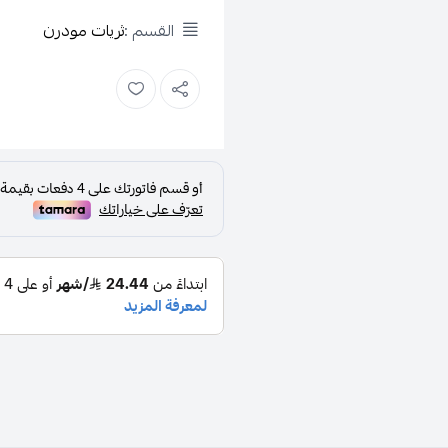
القسم :
ثريات مودرن