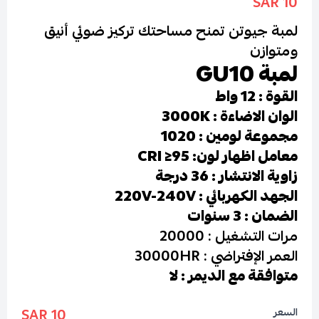
10 SAR
لمبة جيوتن تمنح مساحتك تركيز ضوئي أنيق
ومتوازن
لمبة GU10
القوة : 12 واط
الوان الاضاءة : 3000K
مجموعة لومين : 1020
معامل اظهار لون: CRI ≥95
زاوية الانتشار : 36 درجة
الجهد الكهربائي : 220V-240V
الضمان : 3 سنوات
مرات التشغيل : 20000
العمر الإفتراضي : 30000HR
متوافقة مع الديمر : لا
10 SAR
السعر