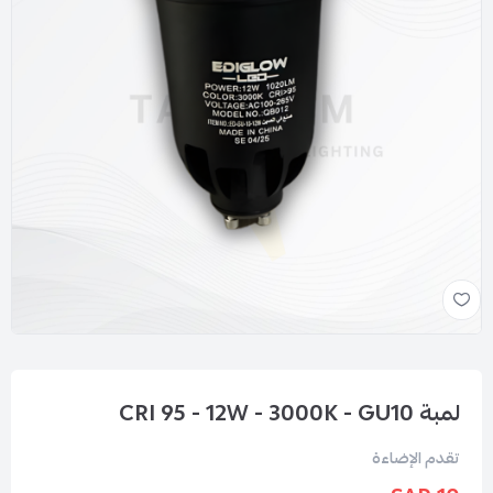
لمبة CRI 95 - 12W - 3000K - GU10
تقدم الإضاءة