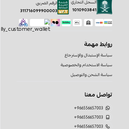
السجل التجاري
الرقم الضريبي
1010903841
311716099900003
روابط مهمة
سياسة الإستبدال والإسترجاع
سياسة الاستخدام والخصوصية
سياسة الشحن والتوصيل
تواصل معنا
+966556657003
+966556657003
+966556657003