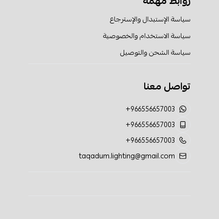
روابط مهمة
سياسة الإستبدال والإسترجاع
سياسة الاستخدام والخصوصية
سياسة الشحن والتوصيل
تواصل معنا
+966556657003
+966556657003
+966556657003
taqadum.lighting@gmail.com