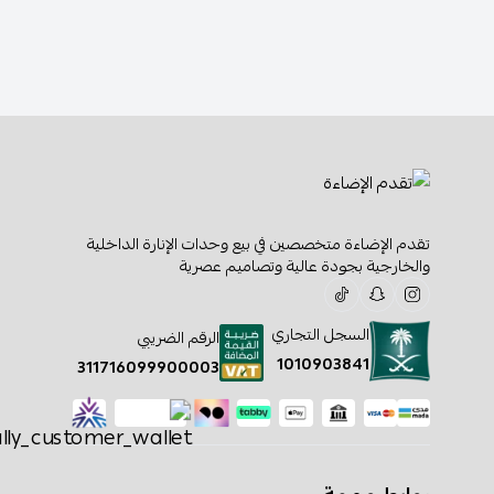
تقدم الإضاءة متخصصين في بيع وحدات الإنارة الداخلية
والخارجية بجودة عالية وتصاميم عصرية
السجل التجاري
الرقم الضريبي
1010903841
311716099900003