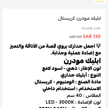
ابليك مودرن كريستال
تقدم الإضاءة
130 SAR
160 SAR
💡 اجعل جدارك يروي قصة من الأناقة والتميز
مع إضاءة عملية وجذابة.
ابليك مودرن
لون الإطار : ذهبي - اسود لامع
النوع : أبليك جداري
مادة الصنع : الومنيوم - كريستال
الاستخدام : استخدام داخلي
المقاس : 40 سم
لون الإضاءة : LED - 3000K