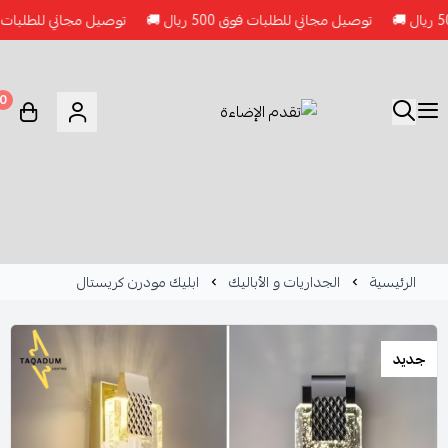
توصيل مجاني للطلبات فوق 500 ريال 🚚
توصيل مجاني للطلبات فوق 500 ريال 
0
الرئيسية
الجداريات و الأباليك
ابليك مودرن كريستال
جديد