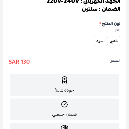
الجهد الكهربائي : 220V-240V
الضمان : سنتين
لون المنتج
*
اختر
ذهبي
اسود
130 SAR
السعر
جودة عالية
ضمان حقيقي