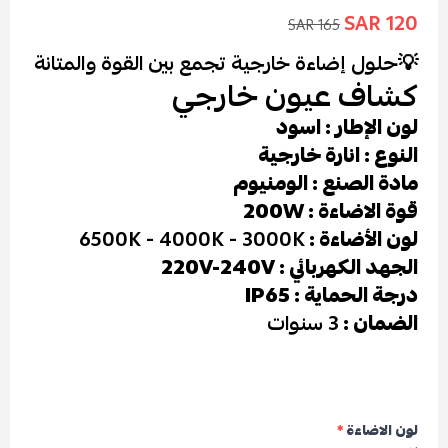
120 SAR
165 SAR
💡
حلول إضاءة خارجية تجمع بين القوة والمتانة
كشاف عيون خارجي
لون الإطار : اسود
النوع : انارة خارجية
مادة الصنع : الومنيوم
قوة الاضاءة : 200W
لون الأضاءة :
6500K - 4000K - 3000K
الجهد الكهربائي : 220V-240V
درجة الحماية : IP65
الضمان :
3 سنوات
لون الاضاءة
*