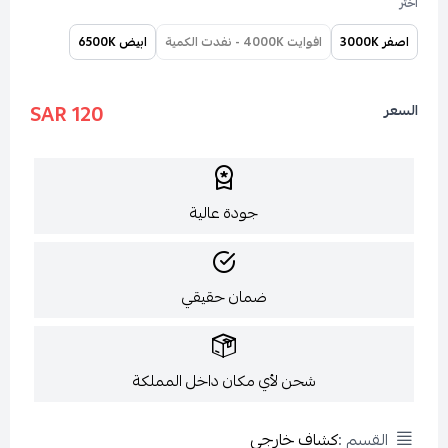
اختر
اصفر 3000K
افوايت 4000K - نفدت الكمية
ابيض 6500K
120 SAR
السعر
جودة عالية
ضمان حقيقي
شحن لأي مكان داخل المملكة
القسم :
كشاف خارجي