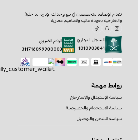
تقدم الإضاءة متخصصين في بيع وحدات الإنارة الداخلية
والخارجية بجودة عالية وتصاميم عصرية
السجل التجاري
الرقم الضريبي
1010903841
311716099900003
روابط مهمة
سياسة الإستبدال والإسترجاع
سياسة الاستخدام والخصوصية
سياسة الشحن والتوصيل