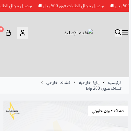
توصيل مجاني للطلبات فوق 500 ريال 🚚
توصيل مجاني للطلبات فوق 500 ريا
0
الرئيسية
إنارة خارجية
كشاف خارجي
كشاف عيون 200 واط
كشاف عيون خارجي