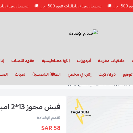
توصيل مجاني للطلبات فوق 500 ريال 🚚
توصيل مجاني للطلبات فوق 500 ريا
علاقيات مفردة
أبجورات
إنارة مغناطيسية
عقود اللمبات
إنا
 توهج
دوان لايت
إنارة لي مخفي
الطاقة الشمسية
لمبات
المس
فيش مجوز 13*2 امبير مع مفتاح ابيض
فيش مجوز 13*2 امبير مع مفتاح ابيض
تقدم الإضاءة
58 SAR