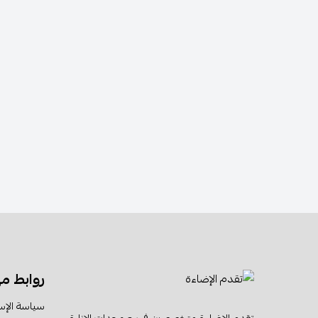
روابط م
سياسة الإس