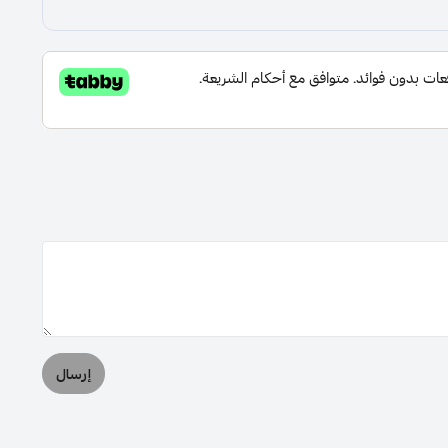
إرسال