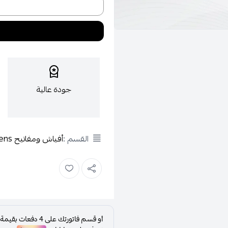
جودة عالية
القسم :
أفياش ومفاتيح Siemens