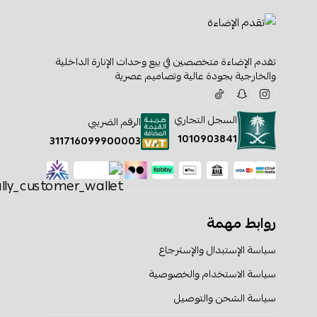
تقدم الإضاءة متخصصين في بيع وحدات الإنارة الداخلية
والخارجية بجودة عالية وتصاميم عصرية
السجل التجاري
الرقم الضريبي
1010903841
311716099900003
روابط مهمة
سياسة الإستبدال والإسترجاع
سياسة الاستخدام والخصوصية
سياسة الشحن والتوصيل