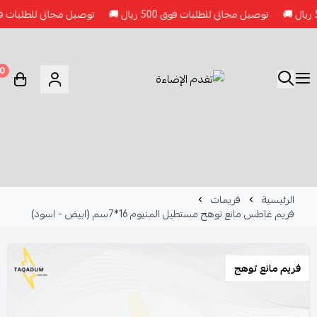
توصيل مجاني للطلبات فوق 500 ريال 🚚
توصيل مجاني للطلبات فوق 500 ريال 🚚
0
الرئيسية
فريمات
فريم غاطس مانع توهج مستطيل المنيوم 16*7سم (ابيض - اسود)
فريم مانع توهج