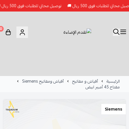
مجاني للطلبات فوق 500 ريال 🚚
توصيل مجاني للطلبات فوق 500 ريال 🚚
0
الرئيسية
أفياش و مفاتيح
أفياش ومفاتيح Siemens
مفتاح 45 أمبير ابيض
Siemens