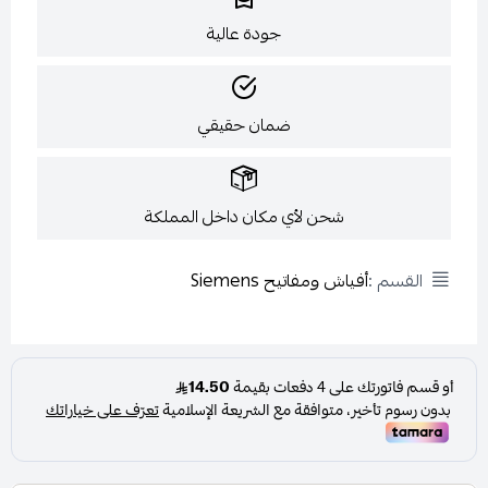
جودة عالية
ضمان حقيقي
شحن لأي مكان داخل المملكة
القسم :
أفياش ومفاتيح Siemens