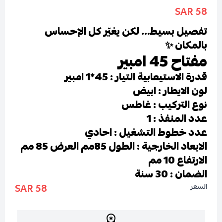
58 SAR
تفصيل بسيط… لكن يغيّر كل الإحساس
بالمكان ✨
مفتاح 45 امبير
قدرة الاستيعابية التيار : 45*1 امبير
لون الايطار : ابيض
نوع التركيب : غاطس
عدد المنفذ : 1
عدد خطوط التشغيل : احادي
الابعاد الخارجية : الطول 85مم العرض 85 مم
الارتفاع 10 مم
الضمان : 30 سنة
58 SAR
السعر