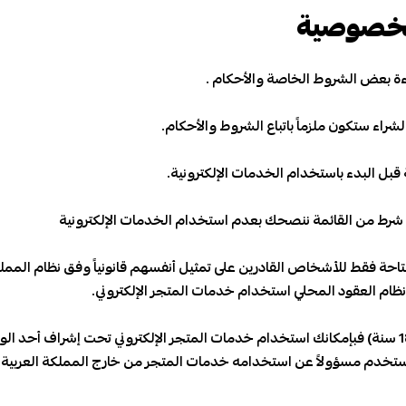
لخصوصية
ءة بعض الشروط الخاصة والأحكام .
راء ستكون ملزماً باتباع الشروط والأحكام.
قبل البدء باستخدام الخدمات الإلكترونية.
 أو شرط من القائمة ننصحك بعدم استخدام الخدمات الإلكترونية
تاحة فقط للأشخاص القادرين على تمثيل أنفسهم قانونياً وفق نظام الممل
 نظام العقود المحلي استخدام خدمات المتجر الإلكتروني.
إن كنت قاصرا (أن يكون عمرك أقل من 18 سنة) فبإمكانك استخدام خدمات المتجر الإلكتروني تحت إش
ستخدم مسؤولاً عن استخدامه خدمات المتجر من خارج المملكة العربية الس