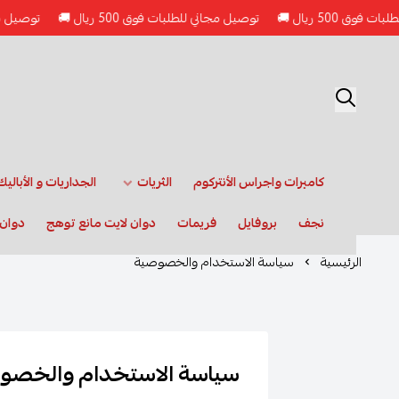
 ريال 🚚
توصيل مجاني للطلبات فوق 500 ريال 🚚
توصيل مجاني للطلبا
كاميرات واجراس الأنتركوم
الثريات
الجداريات و الأباليك
نجف
بروفايل
فريمات
دوان لايت مانع توهج
دوان 
الرئيسية
سياسة الاستخدام والخصوصية
سياسة الاستخدام والخصو