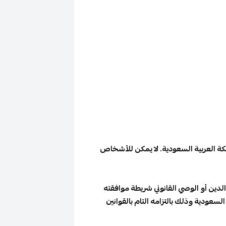
كة العربية السعودية. لا يمكن للأشخاص
راف أحد الوالدين أو الوصي القانوني شريطة موافقته
عودية وذلك بالتزامه التام بالقوانين